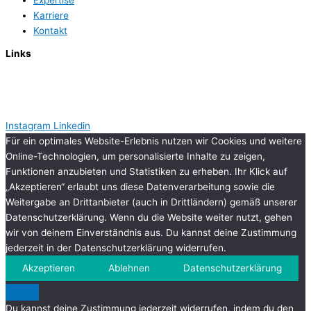
Expertise
Karriere
Kontakt
Links
Impressum
Datenschutzerklärung
Instagram
Linkedin
Für ein optimales Website-Erlebnis nutzen wir Cookies und weitere
Online-Technologien, um personalisierte Inhalte zu zeigen,
Funktionen anzubieten und Statistiken zu erheben. Ihr Klick auf
„Akzeptieren“ erlaubt uns diese Datenverarbeitung sowie die
Weitergabe an Drittanbieter (auch in Drittländern) gemäß unserer
Datenschutzerklärung. Wenn du die Website weiter nutzt, gehen
wir von deinem Einverständnis aus. Du kannst deine Zustimmung
jederzeit in der Datenschutzerklärung widerrufen.
Akzeptieren
Ablehnen
Datenschutzerklärung
Du kannst deine Zustimmung jederzeit widerrufen, indem du den