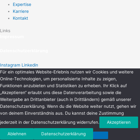
Expertise
Karriere
Kontakt
Links
Impressum
Datenschutzerklärung
Instagram
Linkedin
Für ein optimales Website-Erlebnis nutzen wir Cookies und weitere
Online-Technologien, um personalisierte Inhalte zu zeigen,
Funktionen anzubieten und Statistiken zu erheben. Ihr Klick auf
„Akzeptieren“ erlaubt uns diese Datenverarbeitung sowie die
Weitergabe an Drittanbieter (auch in Drittländern) gemäß unserer
Datenschutzerklärung. Wenn du die Website weiter nutzt, gehen wir
von deinem Einverständnis aus. Du kannst deine Zustimmung
jederzeit in der Datenschutzerklärung widerrufen.
Akzeptieren
Ablehnen
Datenschutzerklärung