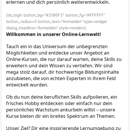
erlernen und dich persönlich weiterentwickeln.
[ds_login button_bg=“#2196F3″ button_fg=“#FFFFFF“
button_radius=0 button_text=“Anmelden“ type=widget
dialog_headline=“Anmelden“ style=modern]
Willkommen in unserer Online-Lernwelt!
Tauch ein in das Universum der unbegrenzten 
Möglichkeiten und entdecke unser Angebot an 
Online-Kursen, die nur darauf warten, deine Skills zu 
erweitern und dein Wissen zu vertiefen. Wir sind 
mega stolz darauf, dir hochwertige Bildungsinhalte 
anzubieten, die von echten Experten in ihrem Feld 
entwickelt wurden.
Ob du nun deine beruflichen Skills aufpolieren, ein 
frisches Hobby entdecken oder einfach nur dein 
persönliches Wachstum ankurbeln willst – unsere 
Kurse bieten dir ein breites Spektrum an Themen.
Unser Ziel? Dir eine inspirierende Lernumgebung zu 